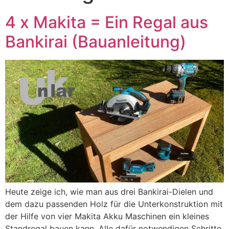
4 x Makita = Ein Regal aus
Bankirai (Bauanleitung)
Heute zeige ich, wie man aus drei Bankirai-Dielen und
dem dazu passenden Holz für die Unterkonstruktion mit
der Hilfe von vier Makita Akku Maschinen ein kleines
Standregal bauen kann. Alle dafür notwendigen Schritte