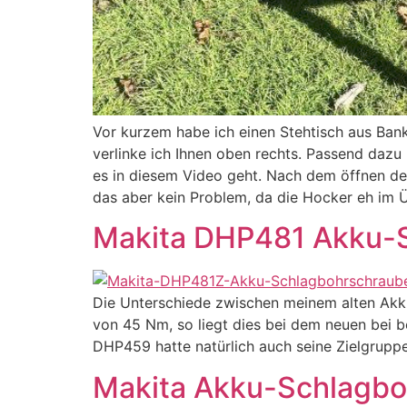
Vor kurzem habe ich einen Stehtisch aus Bank
verlinke ich Ihnen oben rechts. Passend da
es in diesem Video geht. Nach dem öffnen des
das aber kein Problem, da die Hocker eh im
Makita DHP481 Akku-S
Die Unterschiede zwischen meinem alten Akk
von 45 Nm, so liegt dies bei dem neuen bei 
DHP459 hatte natürlich auch seine Zielgruppe
Makita Akku-Schlagboh