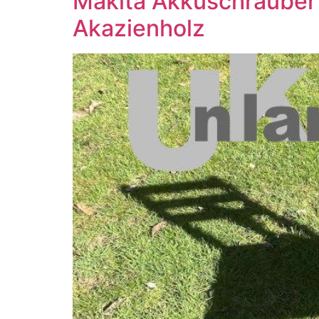
Makita Akkuschrauber 
Akazienholz