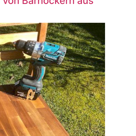
 von Barhockern aus