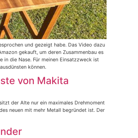
ngesprochen und gezeigt habe. Das Video dazu
ei Amazon gekauft, um deren Zusammenbau es
e in die Nase. Für meinen Einsatzzweck ist
 ausdünsten können.
ste von Makita
itzt der Alte nur ein maximales Drehmoment
es neuen mit mehr Metall begründet ist. Der
under