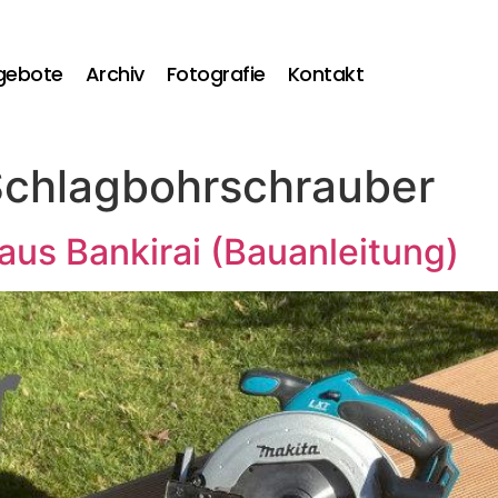
gebote
Archiv
Fotografie
Kontakt
chlagbohrschrauber
 aus Bankirai (Bauanleitung)