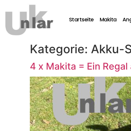
Startseite
Makita
An
Kategorie:
Akku-S
4 x Makita = Ein Regal