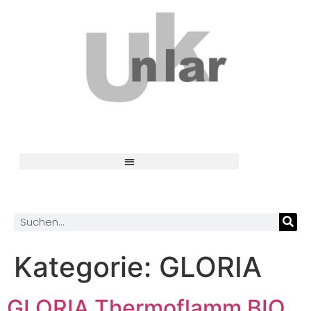
Kategorie:
GLORIA
GLORIA Thermoflamm BIO