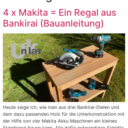
4 x Makita = Ein Regal aus
Bankirai (Bauanleitung)
Heute zeige ich, wie man aus drei Bankirai-Dielen und
dem dazu passenden Holz für die Unterkonstruktion mit
der Hilfe von vier Makita Akku Maschinen ein kleines
Standregal bauen kann. Alle dafür notwendigen Schritte