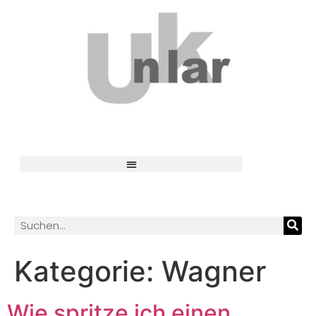
Kategorie:
Wagner
Wie spritze ich einen