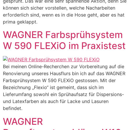
gesprüht. Das war eine sehr spannende Aktion, denn Sie
können sich sicher vorstellen, welche Nacharbeiten
erforderlich sind, wenn es in die Hose geht, aber es hat
prima geklappt.
WAGNER Farbsprühsystem
W 590 FLEXiO im Praxistest
Bei meinen Online-Recherchen zur Vorbereitung auf die
Renovierung unseres Hausflurs bin ich auf das WAGNER
Farbsprühsystem W 590 FLEXiO gestossen. Mit der
Bezeichnung „Flexio“ ist gemeint, dass sich im
Lieferumfang sowohl ein Sprühaufsatz für Dispersions-
und Latexfarben als auch für Lacke und Lasuren
befindet.
WAGNER