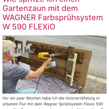
Gartenzaun mit dem
WAGNER Farbsprühsystem
W 590 FLEXiO
Vor ein paar Wochen habe ich die Holzvertäfelung in
unserem Flur mit dem Wagner Sprühsystem Flexio 590