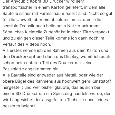
Der Anycubic Kobra 3D Drucker wird sehr
transportsicher in einem Karton geliefert, in dem alle
Bauteile sicher mit Formschaum fixiert sind. Nicht so gut
für die Umwelt, aber ein absolutes muss, damit die
sensible Technik auch heile beim Nutzer ankommt.
Sämtliches Kleinteile Zubehör ist in einer Tüte verpackt
und zu einigen dieser Teile komme ich dann noch im
Verlauf des Videos noch.
Als erstes nehme ich den Rahmen aus dem Karton und
den Druckerkopf und dann das Display, womit ich auch
schon beim unteren Teil des Drucker mit seiner
Basisplatte angekommen bin.
Alle Bauteile sind entweder aus Metall, oder wie der
obere Bügel des Rahmens aus hochwertigem Kunststoff
hergestellt und wer bisher glaubte, das es sich bei
einem 3D Drucker um ein Spielzeug handeln würde, der
wird angesichts der ausgefeilten Technik schnell eines
besseren belehrt.