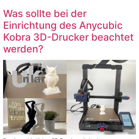
Was sollte bei der
Einrichtung des Anycubic
Kobra 3D-Drucker beachtet
werden?