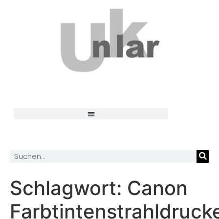
Schlagwort:
Canon
Farbtintenstrahldruck