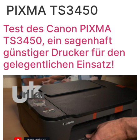
PIXMA TS3450
Test des Canon PIXMA
TS3450, ein sagenhaft
günstiger Drucker für den
gelegentlichen Einsatz!