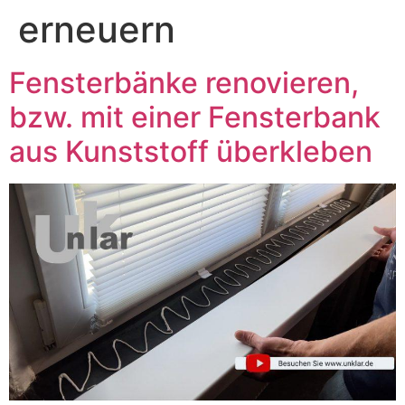
erneuern
Fensterbänke renovieren,
bzw. mit einer Fensterbank
aus Kunststoff überkleben