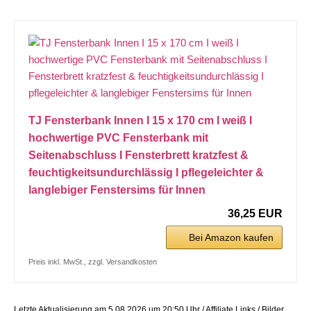
TJ Fensterbank Innen I 15 x 170 cm I weiß I
hochwertige PVC Fensterbank mit
Seitenabschluss I Fensterbrett kratzfest &
feuchtigkeitsundurchlässig I pflegeleichter &
langlebiger Fenstersims für Innen
36,25 EUR
Bei Amazon kaufen
Preis inkl. MwSt., zzgl. Versandkosten
Letzte Aktualisierung am 5.08.2026 um 20:50 Uhr / Affiliate Links / Bilder