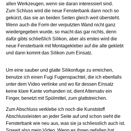
allen Werkzeugen, wenn sie daran interessiert sind.
Zum Schluss wird die neue Fensterbank dann noch so
gekürzt, das sie an beiden Seiten gleich weit übersteht.
Wenn auch die Form der verputzten Wand nicht ganz
wiedergegeben wurde, so macht das gar nichts, denn
dafür gibts schließlich Silikon, aber als erstes wird die
neue Fensterbank mit Montagekleber auf die alte geklebt
und dann kommt das Silikon zum Einsatz.
Um eine sauber und glatte Silikonfuge zu erreichen,
benutze ich einen Fugi Fugenspachtel, die ich ebenfalls
unter dem Video verlinke und wo für dessen Einsatz
keine klare Kante vorhanden ist, dient Alternativ ein
Finger, benetzt mit Spülmittel, zum glattstreichen.
Zum Abschluss verklebe ich noch die Kunststoff
Abschlussleisten an jeder Seite auf und schon sieht die
Fensterbank wie neu aus, was sie ja schliesslich auch ist.
Soweit also mein Video. Wenn es ihnen gefallen hat,