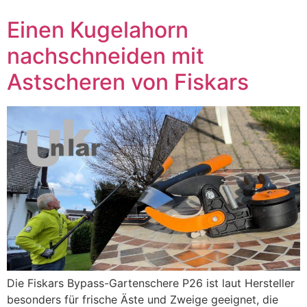
Einen Kugelahorn
nachschneiden mit
Astscheren von Fiskars
Die Fiskars Bypass-Gartenschere P26 ist laut Hersteller
besonders für frische Äste und Zweige geeignet, die