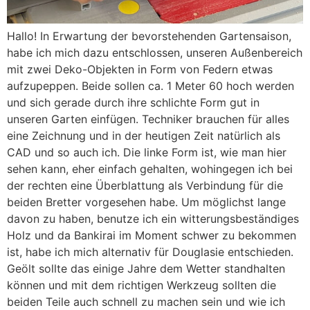
Hallo! In Erwartung der bevorstehenden Gartensaison,
habe ich mich dazu entschlossen, unseren Außenbereich
mit zwei Deko-Objekten in Form von Federn etwas
aufzupeppen. Beide sollen ca. 1 Meter 60 hoch werden
und sich gerade durch ihre schlichte Form gut in
unseren Garten einfügen. Techniker brauchen für alles
eine Zeichnung und in der heutigen Zeit natürlich als
CAD und so auch ich. Die linke Form ist, wie man hier
sehen kann, eher einfach gehalten, wohingegen ich bei
der rechten eine Überblattung als Verbindung für die
beiden Bretter vorgesehen habe. Um möglichst lange
davon zu haben, benutze ich ein witterungsbeständiges
Holz und da Bankirai im Moment schwer zu bekommen
ist, habe ich mich alternativ für Douglasie entschieden.
Geölt sollte das einige Jahre dem Wetter standhalten
können und mit dem richtigen Werkzeug sollten die
beiden Teile auch schnell zu machen sein und wie ich