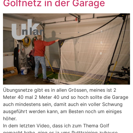
Golfnetz in der Garage
Übungsnetze gibt es in allen Grössen, meines ist 2
Meter 40 mal 2 Meter 40 und so hoch sollte die Garage
auch mindestens sein, damit auch ein voller Schwung
ausgeführt werden kann, am Besten noch um einiges
höher.
In dem letzten Video, dass ich zum Thema Golf
gemacht habe, ging es ja ums Putttraining zuhause.