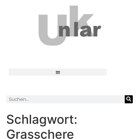
Schlagwort:
Grasschere