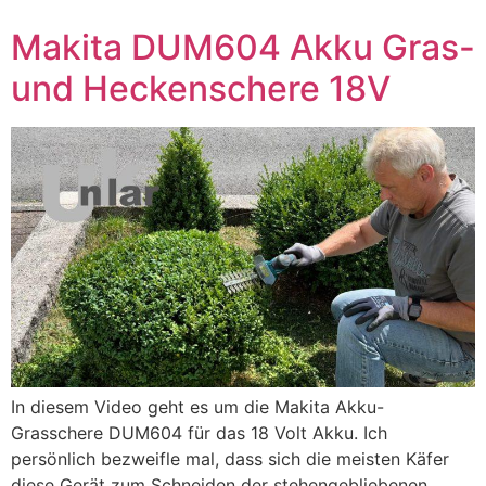
Makita DUM604 Akku Gras-
und Heckenschere 18V
In diesem Video geht es um die Makita Akku-
Grasschere DUM604 für das 18 Volt Akku. Ich
persönlich bezweifle mal, dass sich die meisten Käfer
diese Gerät zum Schneiden der stehengebliebenen