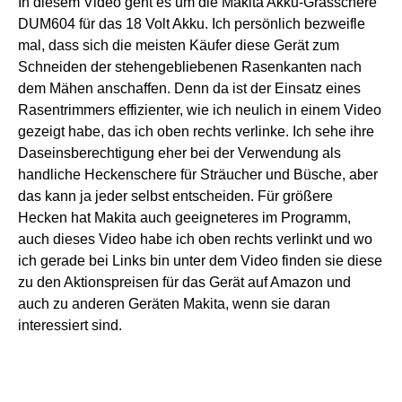
In diesem Video geht es um die Makita Akku-Grasschere
DUM604 für das 18 Volt Akku. Ich persönlich bezweifle
mal, dass sich die meisten Käufer diese Gerät zum
Schneiden der stehengebliebenen Rasenkanten nach
dem Mähen anschaffen. Denn da ist der Einsatz eines
Rasentrimmers effizienter, wie ich neulich in einem Video
gezeigt habe, das ich oben rechts verlinke. Ich sehe ihre
Daseinsberechtigung eher bei der Verwendung als
handliche Heckenschere für Sträucher und Büsche, aber
das kann ja jeder selbst entscheiden. Für größere
Hecken hat Makita auch geeigneteres im Programm,
auch dieses Video habe ich oben rechts verlinkt und wo
ich gerade bei Links bin unter dem Video finden sie diese
zu den Aktionspreisen für das Gerät auf Amazon und
auch zu anderen Geräten Makita, wenn sie daran
interessiert sind.