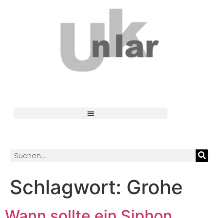
Schlagwort:
Grohe
Wann sollte ein Siphon