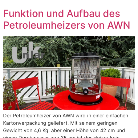
Funktion und Aufbau des
Petroleumheizers von AWN
Der Petroleumheizer von AWN wird in einer einfachen
Kartonverpackung geliefert. Mit seinem geringen
Gewicht von 4,6 Kg, aber einer Höhe von 42 cm und
einem Durchmesser von 35 cm ist der Heizer kein