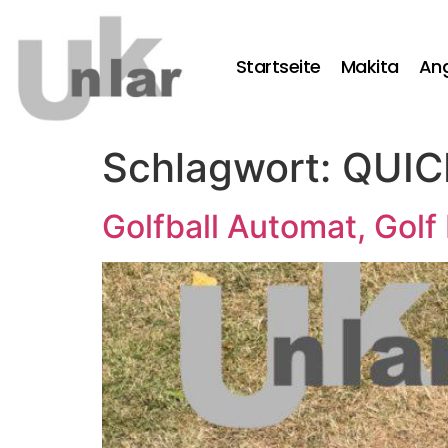
Startseite
Makita
An
Schlagwort:
QUIC
Golfball Automat, Golf