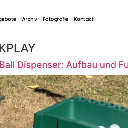
gebote
Archiv
Fotografie
Kontakt
KPLAY
 Ball Dispenser: Aufbau und Fu