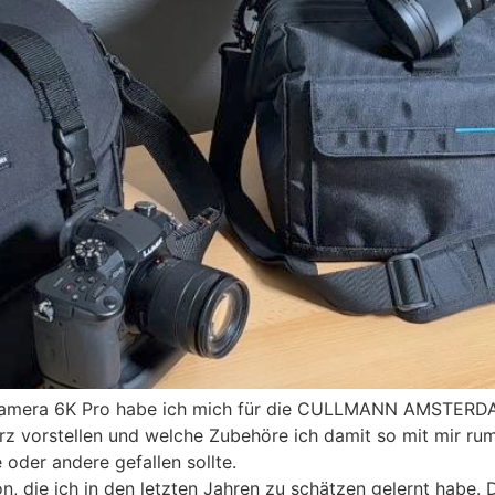
Camera 6K Pro habe ich mich für die CULLMANN AMSTERDA
rz vorstellen und welche Zubehöre ich damit so mit mir ru
e oder andere gefallen sollte.
 die ich in den letzten Jahren zu schätzen gelernt habe. Di