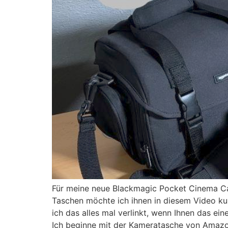
Für meine neue Blackmagic Pocket Cinema 
Taschen möchte ich ihnen in diesem Video ku
ich das alles mal verlinkt, wenn Ihnen das ein
Ich beginne mit der Kameratasche von Amazon,