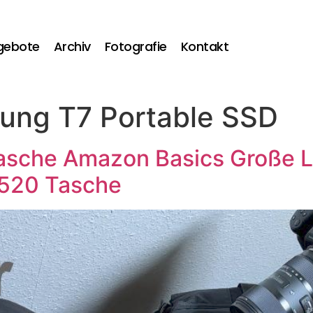
gebote
Archiv
Fotografie
Kontakt
ung T7 Portable SSD
asche Amazon Basics Große L
520 Tasche