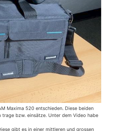
M Maxima 520 entschieden. Diese beiden
m trage bzw. einsätze. Unter dem Video habe
ese gibt es in einer mittleren und grossen