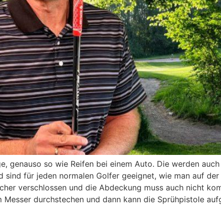
age, genauso so wie Reifen bei einem Auto. Die werden auch
 sind für jeden normalen Golfer geeignet, wie man auf der
icher verschlossen und die Abdeckung muss auch nicht komp
dem Messer durchstechen und dann kann die Sprühpistole au