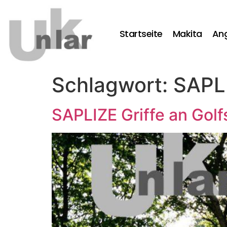
Startseite
Makita
An
Schlagwort:
SAPLI
SAPLIZE Griffe an Gol