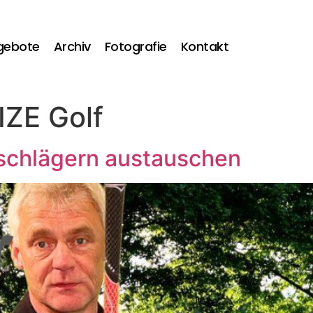
gebote
Archiv
Fotografie
Kontakt
ZE Golf
fschlägern austauschen