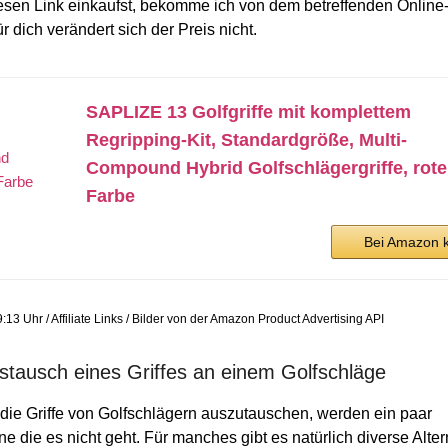
 diesen Link einkaufst, bekomme ich von dem betreffenden Onlin
r dich verändert sich der Preis nicht.
SAPLIZE 13 Golfgriffe mit komplettem
Regripping-Kit, Standardgröße, Multi-
Compound Hybrid Golfschlägergriffe, rote
Farbe
Bei Amazon 
13 Uhr / Affiliate Links / Bilder von der Amazon Product Advertising API
ausch eines Griffes an einem Golfschläge
ie Griffe von Golfschlägern auszutauschen, werden ein paar
ne die es nicht geht. Für manches gibt es natürlich diverse Alter