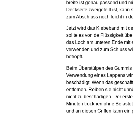
breite ist genau passend und mi
Deckseite zweigeteilt ist, ka
zum Abschluss noch leicht in de
Jetzt wird das Klebeband mit de
sollte es von de Flüssigkeit üb
das Loch am unteren Ende mit ei
verwenden und zum Schluss wird
betropft.
Beim Überstülpen des Gummis am
Verwendung eines Lappens wird 
beschädigt. Wenn das geschafft 
entfernen. Reiben sie nicht unnö
nicht zu beschädigen. Der erste
Minuten trocknen ohne Belaste
und an diesen Griffen kann ein 