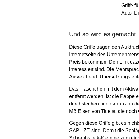
Griffe 
Auto. D
Und so wird es gemacht
Diese Griffe tragen den Aufdru
Internetseite des Unternehmens
Preis bekommen. Den Link dazu
interessiert sind.
Die Mehrsprach
Ausreichend. Übersetzungsfehler
Das Fläschchen mit dem Aktivat
entfernt werden. Ist die Pappe e
durchstechen und dann kann di
MB Eisen von Titleist, die noch
Gegen diese Griffe gibt es nicht
SAPLIZE sind. Damit die Schlä
Schraubstock-Klemme zum einsatz