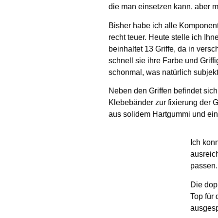
die man einsetzen kann, aber m
Bisher habe ich alle Komponent
recht teuer. Heute stelle ich I
beinhaltet 13 Griffe, da in ver
schnell sie ihre Farbe und Griff
schonmal, was natürlich subjekti
Neben den Griffen befindet sich
Klebebänder zur fixierung der G
aus solidem Hartgummi und ein 
Ich konn
ausreic
passen.
Die dopp
Top für 
ausgesp