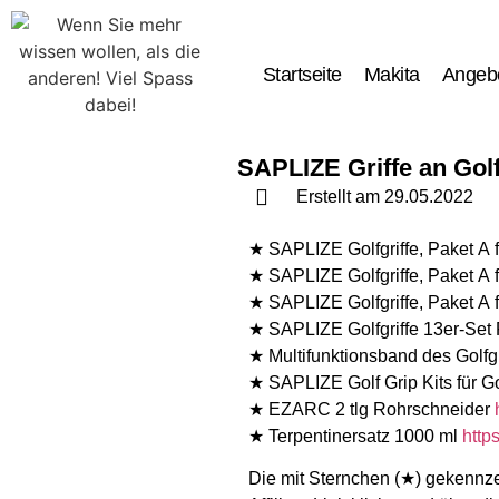
Startseite
Makita
Angeb
SAPLIZE Griffe an Gol
Erstellt am
29.05.2022
★ SAPLIZE Golfgriffe, Paket A fü
★ SAPLIZE Golfgriffe, Paket A f
★ SAPLIZE Golfgriffe, Paket A f
★ SAPLIZE Golfgriffe 13er-Set 
★ Multifunktionsband des Golfgr
★ SAPLIZE Golf Grip Kits für G
★ EZARC 2 tlg Rohrschneider
★ Terpentinersatz 1000 ml
http
Die mit Sternchen (★) gekennze