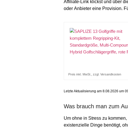
Affiliate-Link klickst und über
oder Anbieter eine Provision. Fü
Preis inkl. MwSt., zzgl. Versandkosten
Letzte Aktualisierung am 8.08.2026 um 09:
Was brauch man zum Aust
Um ohne in Stress zu kommen, d
existenzielle Dinge benötigt, oh