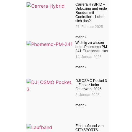
Carrera HYBRID –
Unboxing und erste
Runden mit
Controller – Lohnt
sich das?
27. Februar 2025
mehr »
Wichtig zu wissen
beim Phomemo PM
241 Etikettendrucker
14. Januar 2025
mehr »
DJI OSMO Pocket 3
– Einsatz beim
Feuerwerk 2025
3. Januar 2025
mehr »
Ein Laufband von
CITYSPORTS –