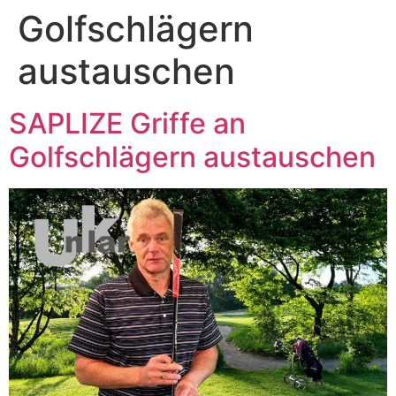
Golfschlägern
austauschen
SAPLIZE Griffe an
Golfschlägern austauschen