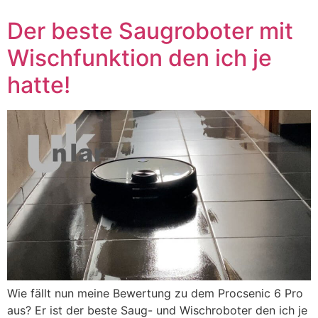
Der beste Saugroboter mit
Wischfunktion den ich je
hatte!
Wie fällt nun meine Bewertung zu dem Procsenic 6 Pro
aus? Er ist der beste Saug- und Wischroboter den ich je