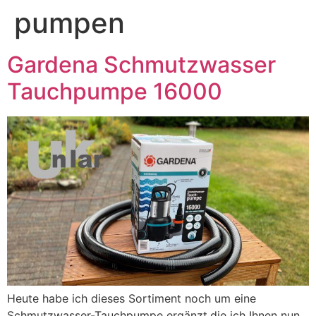
pumpen
Gardena Schmutzwasser
Tauchpumpe 16000
Heute habe ich dieses Sortiment noch um eine
Schmutzwasser-Tauchpumpe ergänzt,die ich Ihnen nun