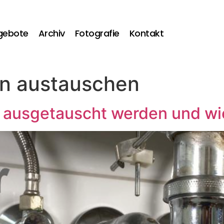
gebote
Archiv
Fotografie
Kontakt
on austauschen
n ausgetauscht werden und wi