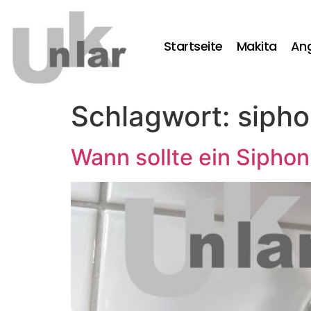
Startseite
Makita
An
Schlagwort:
siph
Wann sollte ein Sipho