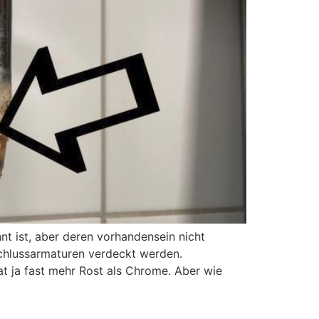
t ist, aber deren vorhandensein nicht
chlussarmaturen verdeckt werden.
at ja fast mehr Rost als Chrome. Aber wie