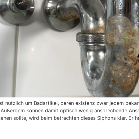
t nützlich um Badartikel, deren existenz zwar jedem bekann
en. Außerdem können damit optisch wenig ansprechende Ans
hen sollte, wird beim betrachten dieses Siphons klar. Er h