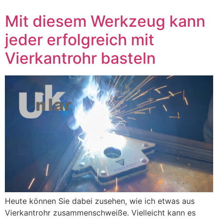
Mit diesem Werkzeug kann
jeder erfolgreich mit
Vierkantrohr basteln
Heute können Sie dabei zusehen, wie ich etwas aus
Vierkantrohr zusammenschweiße. Vielleicht kann es