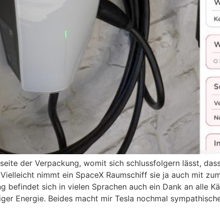
ite der Verpackung, womit sich schlussfolgern lässt, dass
. Vielleicht nimmt ein SpaceX Raumschiff sie ja auch mit z
g befindet sich in vielen Sprachen auch ein Dank an alle K
iger Energie. Beides macht mir Tesla nochmal sympathische