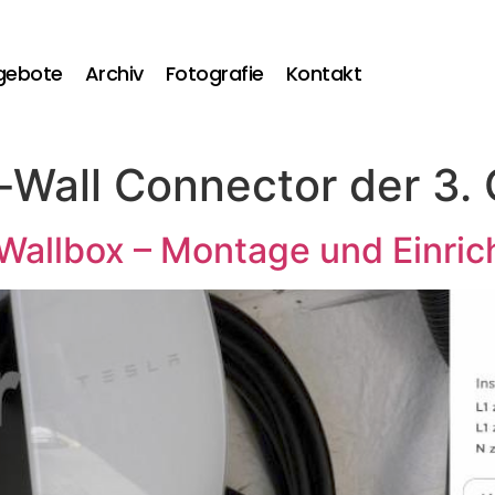
gebote
Archiv
Fotografie
Kontakt
-Wall Connector der 3.
(Wallbox – Montage und Einric