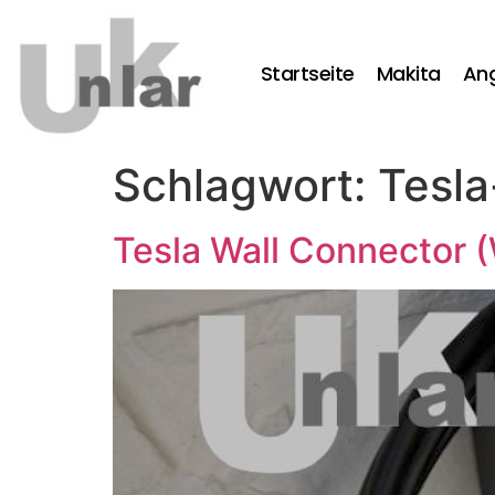
Startseite
Makita
An
Schlagwort:
Tesla
Tesla Wall Connector 