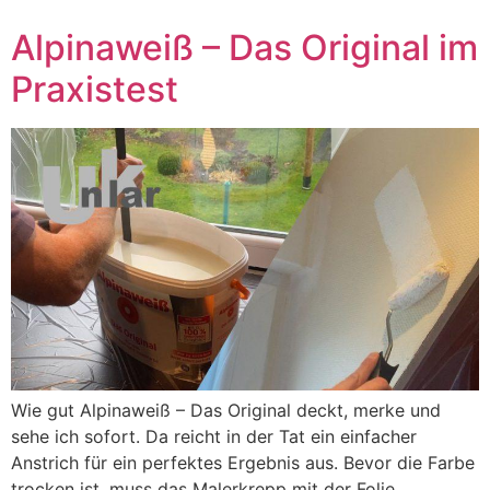
Alpinaweiß – Das Original im
Praxistest
Wie gut Alpinaweiß – Das Original deckt, merke und
sehe ich sofort. Da reicht in der Tat ein einfacher
Anstrich für ein perfektes Ergebnis aus. Bevor die Farbe
trocken ist, muss das Malerkrepp mit der Folie