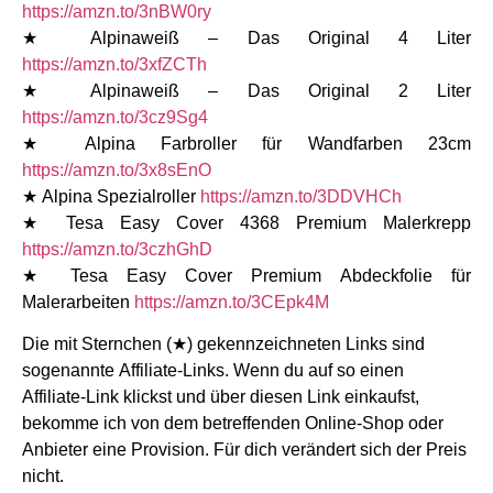
https://amzn.to/3nBW0ry
★ Alpinaweiß – Das Original 4 Liter
https://amzn.to/3xfZCTh
★ Alpinaweiß – Das Original 2 Liter
https://amzn.to/3cz9Sg4
★ Alpina Farbroller für Wandfarben 23cm
https://amzn.to/3x8sEnO
★ Alpina Spezialroller
https://amzn.to/3DDVHCh
★ Tesa Easy Cover 4368 Premium Malerkrepp
https://amzn.to/3czhGhD
★ Tesa Easy Cover Premium Abdeckfolie für
Malerarbeiten
https://amzn.to/3CEpk4M
Die mit Sternchen (★) gekennzeichneten Links sind
sogenannte Affiliate-Links. Wenn du auf so einen
Affiliate-Link klickst und über diesen Link einkaufst,
bekomme ich von dem betreffenden Online-Shop oder
Anbieter eine Provision. Für dich verändert sich der Preis
nicht.