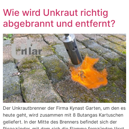
Wie wird Unkraut richtig
abgebrannt und entfernt?
Der Unkrautbrenner der Firma Kynast Garten, um den es
heute geht, wird zusammen mit 8 Butangas Kartuschen
geliefert. In der Mitte des Brenners befindet sich der
Piezozünder, mit dem sich die Flamme fernzünden lässt.