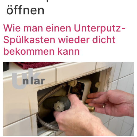
öffnen
Wie man einen Unterputz-
Spülkasten wieder dicht
bekommen kann