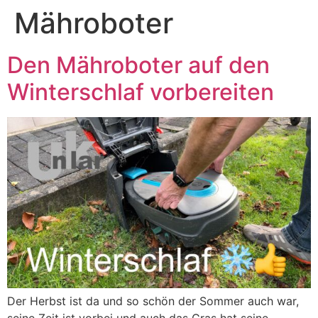
Mähroboter
Den Mähroboter auf den
Winterschlaf vorbereiten
Der Herbst ist da und so schön der Sommer auch war,
seine Zeit ist vorbei und auch das Gras hat seine