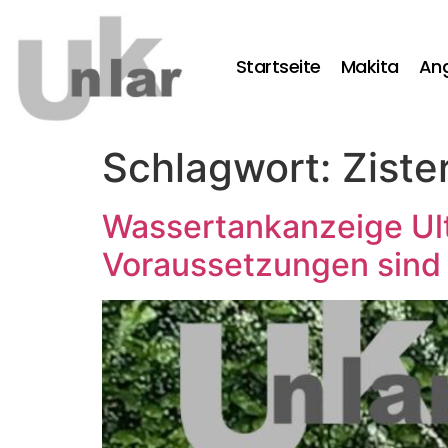
Startseite
Makita
An
Schlagwort:
Ziste
Wassertankanzeige Ult
Voraussetzungen sind 