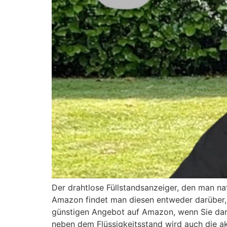
Der drahtlose Füllstandsanzeiger, den man na
Amazon findet man diesen entweder darüber, o
günstigen Angebot auf Amazon, wenn Sie dar
neben dem Flüssigkeitsstand wird auch die ak