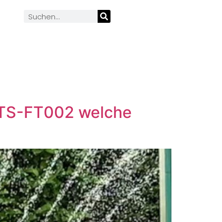
p TS-FT002 welche