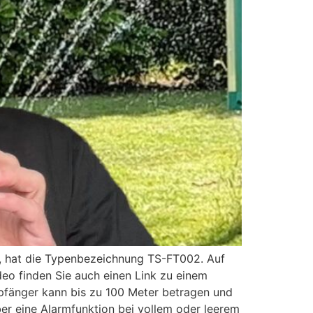
n, hat die Typenbezeichnung TS-FT002. Auf
eo finden Sie auch einen Link zu einem
pfänger kann bis zu 100 Meter betragen und
er eine Alarmfunktion bei vollem oder leerem