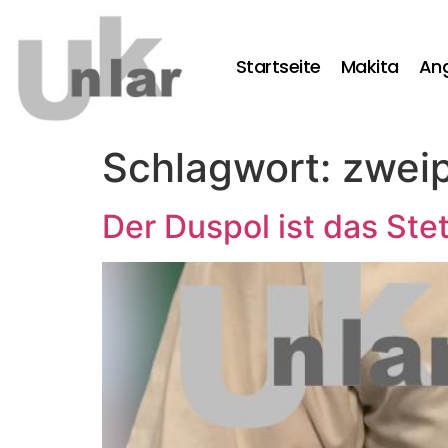
Startseite
Makita
An
Schlagwort:
zwei
Der Duspol ist das Ste