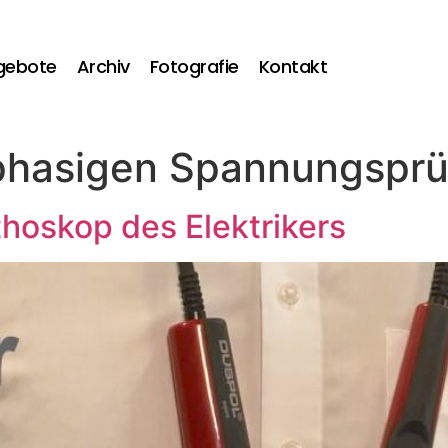
gebote
Archiv
Fotografie
Kontakt
phasigen Spannungsprü
thoskop des Elektrikers