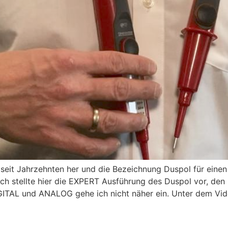
s seit Jahrzehnten her und die Bezeichnung Duspol für eine
h stellte hier die EXPERT Ausführung des Duspol vor, den 
ITAL und ANALOG gehe ich nicht näher ein. Unter dem Vide