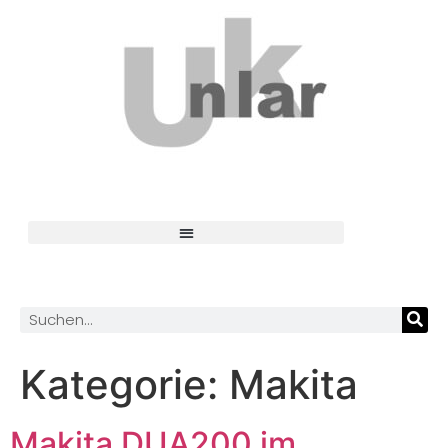
Kategorie:
Makita
Makita DUA200 im