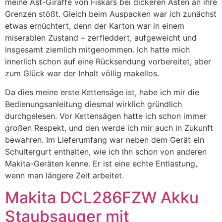
meine Ast-Giraffe von Fiskars bei dickeren Ästen an ihre
Grenzen stößt. Gleich beim Auspacken war ich zunächst
etwas ernüchtert, denn der Karton war in einem
miserablen Zustand – zerfleddert, aufgeweicht und
insgesamt ziemlich mitgenommen. Ich hatte mich
innerlich schon auf eine Rücksendung vorbereitet, aber
zum Glück war der Inhalt völlig makellos.
Da dies meine erste Kettensäge ist, habe ich mir die
Bedienungsanleitung diesmal wirklich gründlich
durchgelesen. Vor Kettensägen hatte ich schon immer
großen Respekt, und den werde ich mir auch in Zukunft
bewahren. Im Lieferumfang war neben dem Gerät ein
Schultergurt enthalten, wie ich ihn schon von anderen
Makita-Geräten kenne. Er ist eine echte Entlastung,
wenn man längere Zeit arbeitet.
Makita DCL286FZW Akku
Staubsauger mit