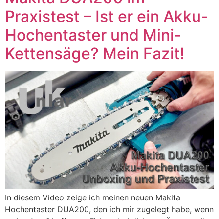
Praxistest – Ist er ein Akku-
Hochentaster und Mini-
Kettensäge? Mein Fazit!
In diesem Video zeige ich meinen neuen Makita
Hochentaster DUA200, den ich mir zugelegt habe, wenn