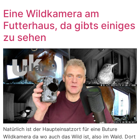
Eine Wildkamera am
Futterhaus, da gibts einiges
zu sehen
Natürlich ist der Haupteinsatzort für eine Buture
Wildkamera da wo auch das Wild ist, also im Wald. Dort