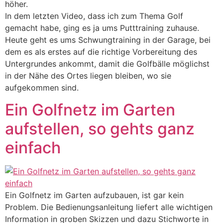
höher.
In dem letzten Video, dass ich zum Thema Golf
gemacht habe, ging es ja ums Putttraining zuhause.
Heute geht es ums Schwungtraining in der Garage, bei
dem es als erstes auf die richtige Vorbereitung des
Untergrundes ankommt, damit die Golfbälle möglichst
in der Nähe des Ortes liegen bleiben, wo sie
aufgekommen sind.
Ein Golfnetz im Garten
aufstellen, so gehts ganz
einfach
Ein Golfnetz im Garten aufzubauen, ist gar kein
Problem. Die Bedienungsanleitung liefert alle wichtigen
Information in groben Skizzen und dazu Stichworte in