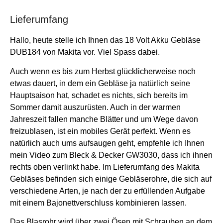
Lieferumfang
Hallo, heute stelle ich Ihnen das 18 Volt Akku Gebläse
DUB184 von Makita vor. Viel Spass dabei.
Auch wenn es bis zum Herbst glücklicherweise noch
etwas dauert, in dem ein Gebläse ja natürlich seine
Hauptsaison hat, schadet es nichts, sich bereits im
Sommer damit auszurüsten. Auch in der warmen
Jahreszeit fallen manche Blätter und um Wege davon
freizublasen, ist ein mobiles Gerät perfekt. Wenn es
natürlich auch ums aufsaugen geht, empfehle ich Ihnen
mein Video zum Bleck & Decker GW3030, dass ich ihnen
rechts oben verlinkt habe.
Im Lieferumfang des Makita
Gebläses befinden sich einige Gebläserohre, die sich auf
verschiedene Arten, je nach der zu erfüllenden Aufgabe
mit einem Bajonettverschluss kombinieren lassen.
Das Blasrohr wird über zwei Ösen mit Schrauben an dem