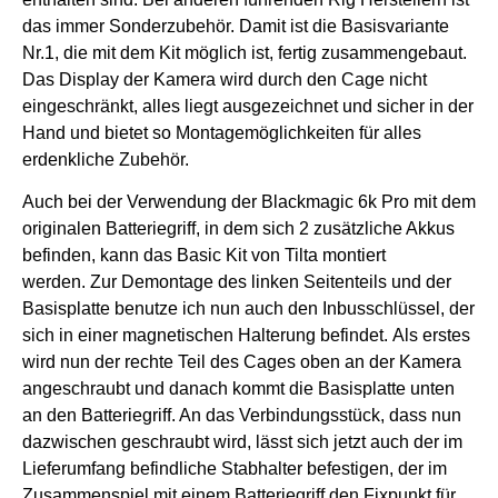
das immer Sonderzubehör.
Damit ist die Basisvariante
Nr.1, die mit dem Kit möglich ist, fertig zusammengebaut.
Das Display der Kamera wird durch den Cage nicht
eingeschränkt, alles liegt ausgezeichnet und sicher in der
Hand und bietet so Montagemöglichkeiten für alles
erdenkliche Zubehör.
Auch bei der Verwendung der Blackmagic 6k Pro mit dem
originalen Batteriegriff, in dem sich 2 zusätzliche Akkus
befinden, kann das Basic Kit von Tilta montiert
werden.
Zur Demontage des linken Seitenteils und der
Basisplatte benutze ich nun auch den Inbusschlüssel, der
sich in einer magnetischen Halterung befindet.
Als erstes
wird nun der rechte Teil des Cages oben an der Kamera
angeschraubt und danach kommt die Basisplatte unten
an den Batteriegriff.
An das Verbindungsstück, dass nun
dazwischen geschraubt wird, lässt sich jetzt auch der im
Lieferumfang befindliche Stabhalter befestigen, der im
Zusammenspiel mit einem Batteriegriff den Fixpunkt für