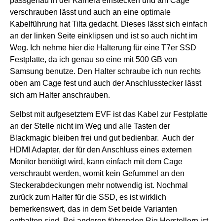
passgenau in der Kamera einstecken und am Cage
verschrauben lässt und auch an eine optimale
Kabelführung hat Tilta gedacht. Dieses lässt sich einfach
an der linken Seite einklipsen und ist so auch nicht im
Weg.
Ich nehme hier die Halterung für eine T7er SSD
Festplatte, da ich genau so eine mit 500 GB von
Samsung benutze. Den Halter schraube ich nun rechts
oben am Cage fest und auch der Anschlusstecker lässt
sich am Halter anschrauben.
Selbst mit aufgesetztem EVF ist das Kabel zur Festplatte
an der Stelle nicht im Weg und alle Tasten der
Blackmagic bleiben frei und gut bedienbar.
Auch der
HDMI Adapter, der für den Anschluss eines externen
Monitor benötigt wird, kann einfach mit dem Cage
verschraubt werden, womit kein Gefummel an den
Steckerabdeckungen mehr notwendig ist.
Nochmal
zurück zum Halter für die SSD, es ist wirklich
bemerkenswert, das in dem Set beide Varianten
enthalten sind. Bei anderen führenden Rig Herstellern ist