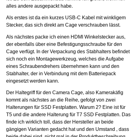
alles andere ausgepackt habe.
Als erstes ist da ein kurzes USB-C Kabel mit winkligem
Stecker, das sich direkt am Cage verschrauben lässt.
Als nächstes packe ich einen HDMI Winkelstecker aus,
der ebenfalls über eine Befestigungsschraube für den
Cage verfügt.
In der Verpackung des Stabhalters befindet
sich noch ein Montagewerkzeug, welches die Aufgabe
eines Schraubendrehers übernehmen kann und den
Stabhalter, der in Verbindung mit dem Batteriepack
eingesetzt werden kann.
Der Haltegriff für den Camera Cage, also Kamerakäfig
kommt als nächstes an die Reihe, gefolgt von zwei
Halterungen für SSD Festplatten. Warum 2? Eine ist für
T5 und die andere Halterung für T7 SSD Festplatten. Das
finde ich wirklich toll, dass der Hersteller an beide
gängigen Varianten gedacht hat und den Umstand , dass
beide dabei sind, nicht mal in der Produktbeschreibung