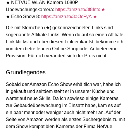
★ NETVUE WLAN Kamera 1080P
Überwachungskamera:
https://amzn.to/3f8Intx ★
★ Echo Show 8:
https://amzn.to/3aOcFyA
★
Die mit Sternchen (★) gekennzeichneten Links sind
sogenannte Affiliate-Links. Wenn du auf so einen Affiliate-
Link klickst und über diesen Link einkaufst, bekomme ich
von dem betreffenden Online-Shop oder Anbieter eine
Provision. Für dich verändert sich der Preis nicht.
Grundlegendes
Sobald der Amazon Echo Show erhältlich war, habe ich
in gekauft und seitdem steht er in unserer Küche und
wartet auf neue Skills. Da ich sowieso einige Kameras
zur Gebäudeüberwachung im Einsatz habe, kam es auf
ein paar mehr oder weniger auch nicht mehr an. Auf der
Seite von Amazon werden als erstes Suchergebnis zu mit
dem Show kompatiblen Kameras der Firma NetVue