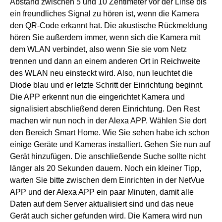
Abstand zwischen 5 und 10 Zentimeter vor der Linse bis
ein freundliches Signal zu hören ist, wenn die Kamera
den QR-Code erkannt hat. Die akustische Rückmeldung
hören Sie außerdem immer, wenn sich die Kamera mit
dem WLAN verbindet, also wenn Sie sie vom Netz
trennen und dann an einem anderen Ort in Reichweite
des WLAN neu einsteckt wird. Also, nun leuchtet die
Diode blau und er letzte Schritt der Einrichtung beginnt.
Die APP erkennt nun die eingerichtet Kamera und
signalisiert abschließend deren Einrichtung. Den Rest
machen wir nun noch in der Alexa APP. Wählen Sie dort
den Bereich Smart Home. Wie Sie sehen habe ich schon
einige Geräte und Kameras installiert. Gehen Sie nun auf
Gerät hinzufügen. Die anschließende Suche sollte nicht
länger als 20 Sekunden dauern. Noch ein kleiner Tipp,
warten Sie bitte zwischen dem Einrichten in der NetVue
APP und der Alexa APP ein paar Minuten, damit alle
Daten auf dem Server aktualisiert sind und das neue
Gerät auch sicher gefunden wird. Die Kamera wird nun